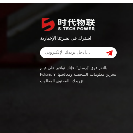
اشترك في نشرتنا الإخبارية
بالنقر فوق "إرسال"، فإنك توافق على قيام
Polarium بتخزين معلوماتك الشخصية ومعالجتها
لتزويدك بالمحتوى المطلوب.