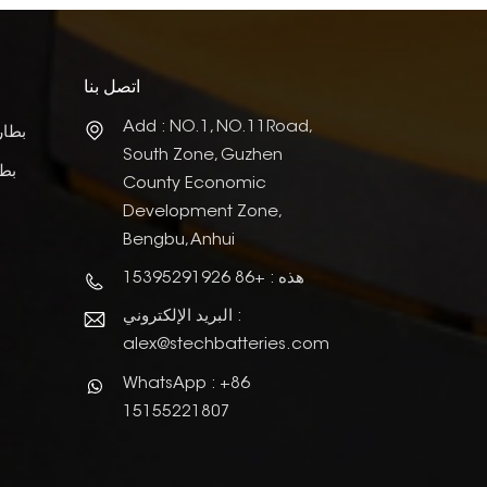
اتصل بنا
Add : NO.1, NO.11Road,
بطار
South Zone, Guzhen
بطا
County Economic
Development Zone,
Bengbu, Anhui
هذه : +86 15395291926
البريد الإلكتروني :
alex@stechbatteries.com
WhatsApp : +86
15155221807