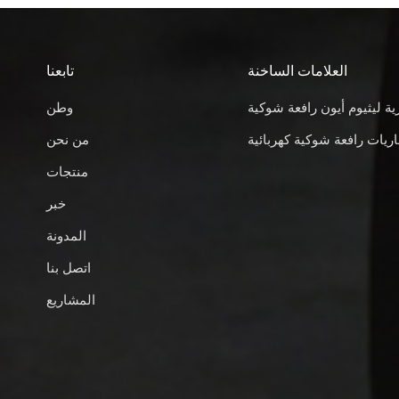
العلامات الساخنة
تابعنا
ية ليثيوم أيون رافعة شوكية
وطن
ريات رافعة شوكية كهربائية
من نحن
منتجات
خبر
المدونة
اتصل بنا
المشاريع