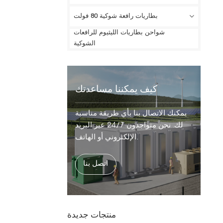
بطاريات رافعة شوكية 80 فولت
شواحن بطاريات الليثيوم للرافعات
الشوكية
كيف يمكننا مساعدتك
يمكنك الاتصال بنا بأي طريقة مناسبة
لك. نحن متواجدون 24/7 عبر البريد
الإلكتروني أو الهاتف.
اتصل بنا
منتجات جديدة