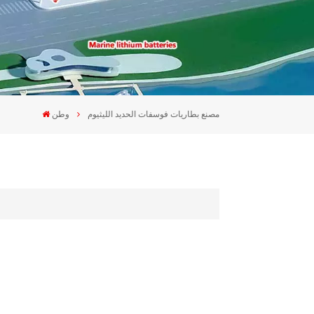
مصنع بطاريات فوسفات الحديد الليثيوم
وطن