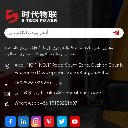
بالنقر فوق "إرسال"، فإنك توافق على قيام Polarium بتخزين معلوماتك
الشخصية ومعالجتها لتزويدك بالمحتوى المطلوب.
Add : NO.1, NO.11Road, South Zone, Guzhen County
Economic Development Zone, Bengbu, Anhui
هذه : +86 15395291926
البريد الإلكتروني : alex@stechbatteries.com
WhatsApp : +86 15155221807