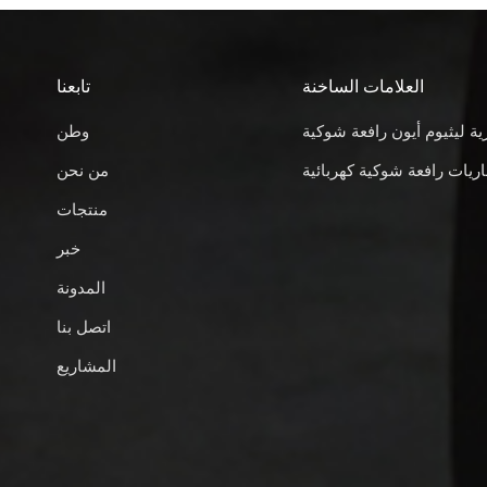
العلامات الساخنة
تابعنا
ية ليثيوم أيون رافعة شوكية
وطن
ريات رافعة شوكية كهربائية
من نحن
منتجات
خبر
المدونة
اتصل بنا
المشاريع