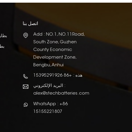
اتصل بنا
Add : NO.1, NO.11Road,
بطار
South Zone, Guzhen
بطا
County Economic
Development Zone,
Bengbu, Anhui
هذه : +86 15395291926
البريد الإلكتروني :
alex@stechbatteries.com
WhatsApp : +86
15155221807