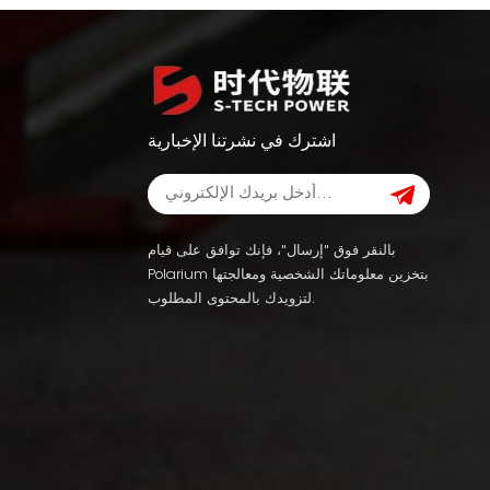
اشترك في نشرتنا الإخبارية
بالنقر فوق "إرسال"، فإنك توافق على قيام
Polarium بتخزين معلوماتك الشخصية ومعالجتها
لتزويدك بالمحتوى المطلوب.