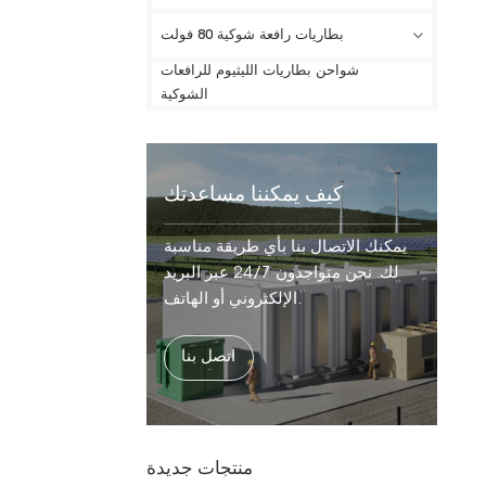
بطاريات رافعة شوكية 80 فولت
شواحن بطاريات الليثيوم للرافعات
الشوكية
كيف يمكننا مساعدتك
يمكنك الاتصال بنا بأي طريقة مناسبة
لك. نحن متواجدون 24/7 عبر البريد
الإلكتروني أو الهاتف.
اتصل بنا
منتجات جديدة