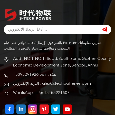
بالنقر فوق "إرسال"، فإنك توافق على قيام Polarium بتخزين معلوماتك
الشخصية ومعالجتها لتزويدك بالمحتوى المطلوب.
Add : NO.1, NO.11Road, South Zone, Guzhen County
Economic Development Zone, Bengbu, Anhui
هذه : +86 15395291926
البريد الإلكتروني : alex@stechbatteries.com
WhatsApp : +86 15155221807