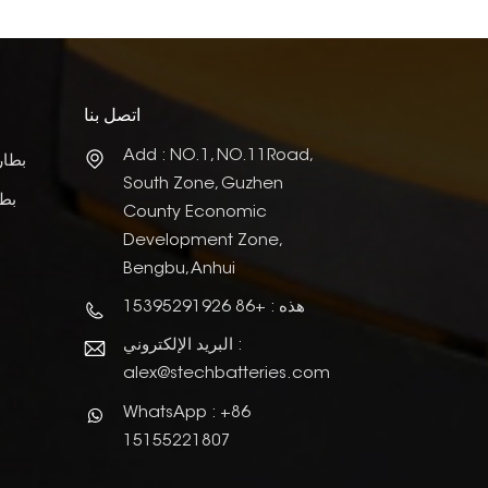
اتصل بنا
Add : NO.1, NO.11Road,
بطار
South Zone, Guzhen
بطا
County Economic
Development Zone,
Bengbu, Anhui
هذه : +86 15395291926
البريد الإلكتروني :
alex@stechbatteries.com
WhatsApp : +86
15155221807