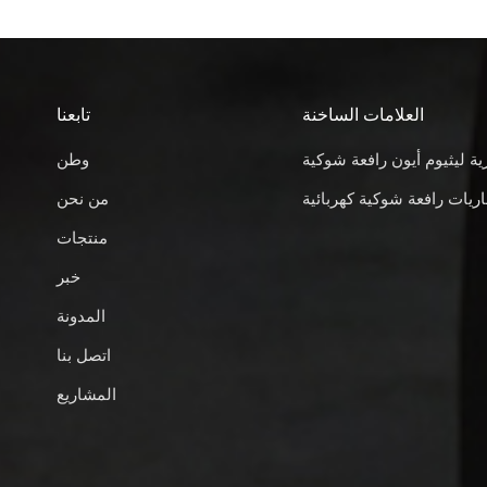
العلامات الساخنة
تابعنا
ية ليثيوم أيون رافعة شوكية
وطن
ريات رافعة شوكية كهربائية
من نحن
منتجات
خبر
المدونة
اتصل بنا
المشاريع