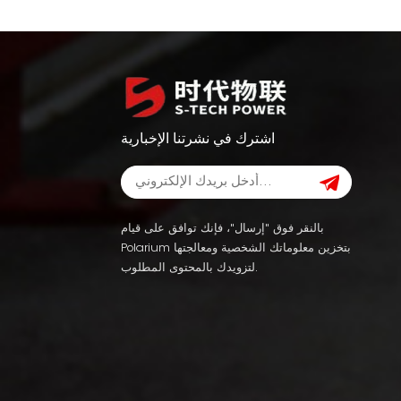
اشترك في نشرتنا الإخبارية
بالنقر فوق "إرسال"، فإنك توافق على قيام
Polarium بتخزين معلوماتك الشخصية ومعالجتها
لتزويدك بالمحتوى المطلوب.