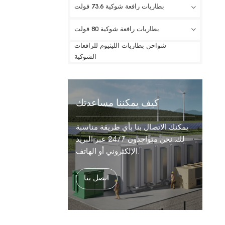
بطاريات رافعة شوكية 73.6 فولت
بطاريات رافعة شوكية 80 فولت
شواحن بطاريات الليثيوم للرافعات
الشوكية
كيف يمكننا مساعدتك
يمكنك الاتصال بنا بأي طريقة مناسبة
لك. نحن متواجدون 24/7 عبر البريد
الإلكتروني أو الهاتف.
اتصل بنا