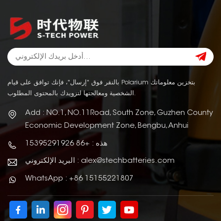
بالنقر فوق "إرسال"، فإنك توافق على قيام Polarium بتخزين معلوماتك
الشخصية ومعالجتها لتزويدك بالمحتوى المطلوب.
Add : NO.1, NO.11Road, South Zone, Guzhen County
Economic Development Zone, Bengbu, Anhui
هذه : +86 15395291926
البريد الإلكتروني : alex@stechbatteries.com
WhatsApp : +86 15155221807