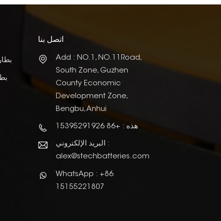
اتصل بنا
Add : NO.1, NO.11Road,
بطار
South Zone, Guzhen
بطا
County Economic
Development Zone,
Bengbu, Anhui
هذه : +86 15395291926
البريد الإلكتروني :
alex@stechbatteries.com
WhatsApp : +86
15155221807