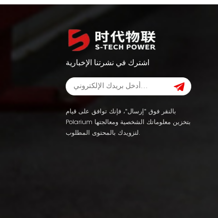
اشترك في نشرتنا الإخبارية
بالنقر فوق "إرسال"، فإنك توافق على قيام
Polarium بتخزين معلوماتك الشخصية ومعالجتها
لتزويدك بالمحتوى المطلوب.