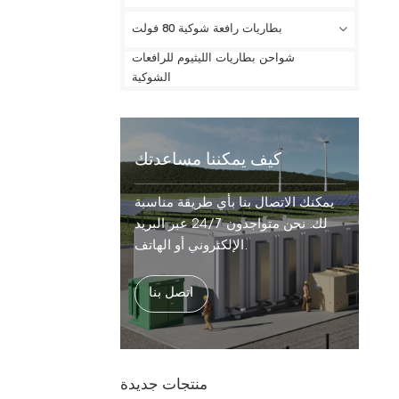
بطاريات رافعة شوكية 80 فولت
شواحن بطاريات الليثيوم للرافعات
الشوكية
كيف يمكننا مساعدتك
يمكنك الاتصال بنا بأي طريقة مناسبة
لك. نحن متواجدون 24/7 عبر البريد
الإلكتروني أو الهاتف.
اتصل بنا
منتجات جديدة