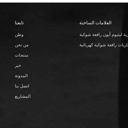
العلامات الساخنة
تابعنا
ية ليثيوم أيون رافعة شوكية
وطن
ريات رافعة شوكية كهربائية
من نحن
منتجات
خبر
المدونة
اتصل بنا
المشاريع