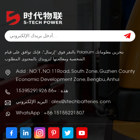
بالنقر فوق "إرسال"، فإنك توافق على قيام Polarium بتخزين معلوماتك
الشخصية ومعالجتها لتزويدك بالمحتوى المطلوب.
Add : NO.1, NO.11Road, South Zone, Guzhen County
Economic Development Zone, Bengbu, Anhui
هذه : +86 15395291926
البريد الإلكتروني : alex@stechbatteries.com
WhatsApp : +86 15155221807