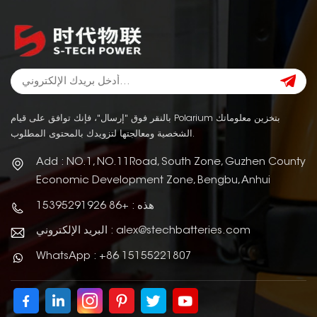
بالنقر فوق "إرسال"، فإنك توافق على قيام Polarium بتخزين معلوماتك
الشخصية ومعالجتها لتزويدك بالمحتوى المطلوب.
Add : NO.1, NO.11Road, South Zone, Guzhen County
Economic Development Zone, Bengbu, Anhui
هذه : +86 15395291926
البريد الإلكتروني : alex@stechbatteries.com
WhatsApp : +86 15155221807