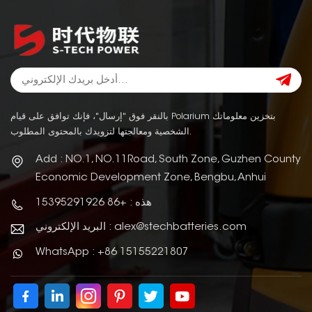
بالنقر فوق "إرسال"، فإنك توافق على قيام Polarium بتخزين معلوماتك
الشخصية ومعالجتها لتزويدك بالمحتوى المطلوب.
Add : NO.1, NO.11Road, South Zone, Guzhen County
Economic Development Zone, Bengbu, Anhui
هذه : +86 15395291926
البريد الإلكتروني : alex@stechbatteries.com
WhatsApp : +86 15155221807