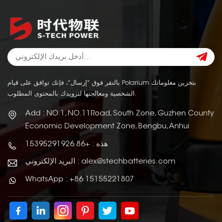
بالنقر فوق "إرسال"، فإنك توافق على قيام Polarium بتخزين معلوماتك
الشخصية ومعالجتها لتزويدك بالمحتوى المطلوب.
Add : NO.1, NO.11Road, South Zone, Guzhen County
Economic Development Zone, Bengbu, Anhui
هذه : +86 15395291926
البريد الإلكتروني : alex@stechbatteries.com
WhatsApp : +86 15155221807