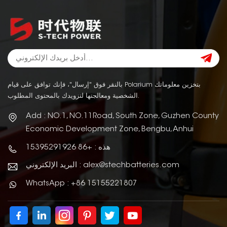
بالنقر فوق "إرسال"، فإنك توافق على قيام Polarium بتخزين معلوماتك
الشخصية ومعالجتها لتزويدك بالمحتوى المطلوب.
Add : NO.1, NO.11Road, South Zone, Guzhen County
Economic Development Zone, Bengbu, Anhui
هذه : +86 15395291926
البريد الإلكتروني : alex@stechbatteries.com
WhatsApp : +86 15155221807