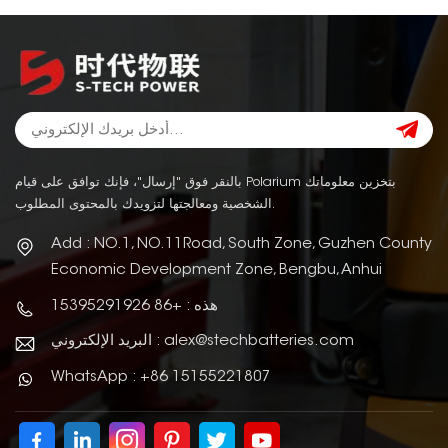
بالنقر فوق "إرسال"، فإنك توافق على قيام Polarium بتخزين معلوماتك
الشخصية ومعالجتها لتزويدك بالمحتوى المطلوب.
Add : NO.1, NO.11Road, South Zone, Guzhen County
Economic Development Zone, Bengbu, Anhui
هذه : +86 15395291926
البريد الإلكتروني : alex@stechbatteries.com
WhatsApp : +86 15155221807