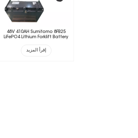
48V 410AH Sumitomo 8FB25
LiFePO4 Lithium Forklift Battery
إقرأ المزيد