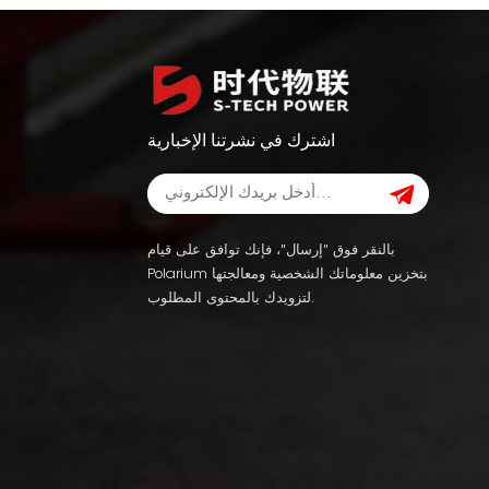
اشترك في نشرتنا الإخبارية
بالنقر فوق "إرسال"، فإنك توافق على قيام
Polarium بتخزين معلوماتك الشخصية ومعالجتها
لتزويدك بالمحتوى المطلوب.