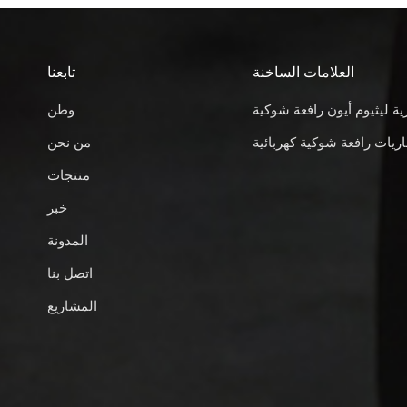
العلامات الساخنة
تابعنا
ية ليثيوم أيون رافعة شوكية
وطن
ريات رافعة شوكية كهربائية
من نحن
منتجات
خبر
المدونة
اتصل بنا
المشاريع