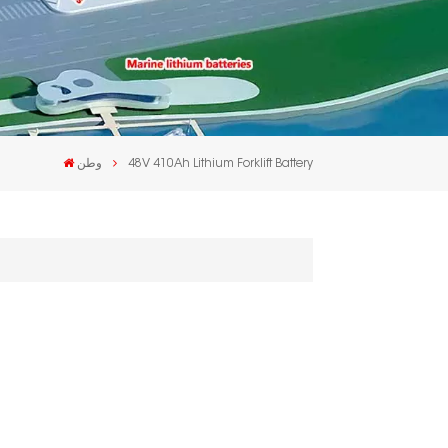
48V 410Ah Lithium Forklift Battery
وطن