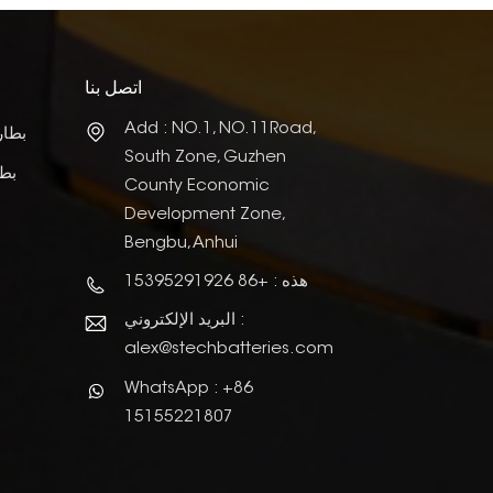
اتصل بنا
Add : NO.1, NO.11Road,
بطار
South Zone, Guzhen
بطا
County Economic
Development Zone,
Bengbu, Anhui
هذه : +86 15395291926
البريد الإلكتروني :
alex@stechbatteries.com
WhatsApp : +86
15155221807