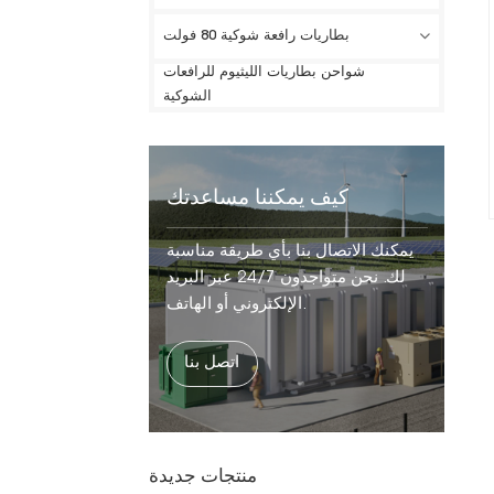
بطاريات رافعة شوكية 80 فولت
شواحن بطاريات الليثيوم للرافعات
الشوكية
كيف يمكننا مساعدتك
يمكنك الاتصال بنا بأي طريقة مناسبة
لك. نحن متواجدون 24/7 عبر البريد
الإلكتروني أو الهاتف.
اتصل بنا
منتجات جديدة