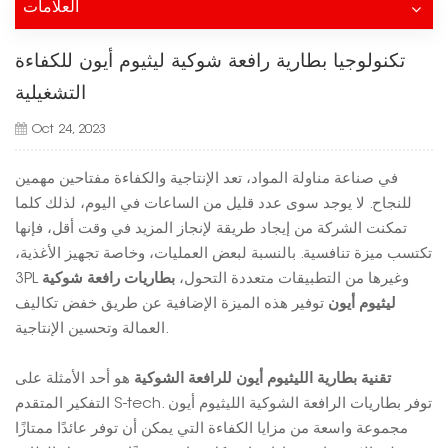
العلامات
تكنولوجيا بطارية رافعة شوكية ليثيوم أيون للكفاءة
التشغيلية
Oct 24, 2023
في صناعة مناولة المواد، تعد الإنتاجية والكفاءة مفتاحين مهمين
للنجاح. لا يوجد سوى عدد قليل من الساعات في اليوم، لذلك كلما
تمكنت الشركة من إيجاد طريقة لإنجاز المزيد في وقت أقل، فإنها
تكتسب ميزة تنافسية. بالنسبة لبعض العمليات، وخاصة تجهيز الأغذية،
3PL وغيرها من التطبيقات متعددة التحول،
بطاريات رافعة شوكية
ليثيوم أيون
توفير هذه الميزة الإضافية عن طريق خفض تكاليف
العمالة وتحسين الإنتاجية.
تقنية بطارية الليثيوم أيون للرافعة الشوكية
هو أحد الأمثلة على
التفكير المتقدم S-tech. توفر بطاريات الرافعة الشوكية الليثيوم أيون
مجموعة واسعة من مزايا الكفاءة التي يمكن أن توفر عائدًا ممتازًا