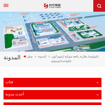
تكنولوجيا بطارية رافعة شوكية ليثيوم أيون
المدونة
وطن
المدونة
للكفاءة التشغيلية
فئات
أحدث مدونة