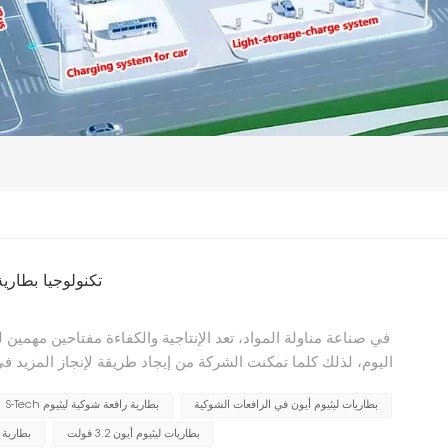
تكنولوجيا بطارية
في صناعة مناولة المواد، تعد الإنتاجية والكفاءة مفتاحين مهمين
اليوم، لذلك كلما تمكنت الشركة من إيجاد طريقة لإنجاز المزيد في
لبعض العمليات، وخاصة تجهيز الأغذية، 3PL وغيرها من التطبيقات متعددة التحول، بطاريات رافعة شو...
بطاريات ليثيوم أيون في الرافعات الشوكية
S-Tech بطارية رافعة شوكية ليثيوم
بطاريات ليثيوم أيون 3.2 فولت
بطارية 