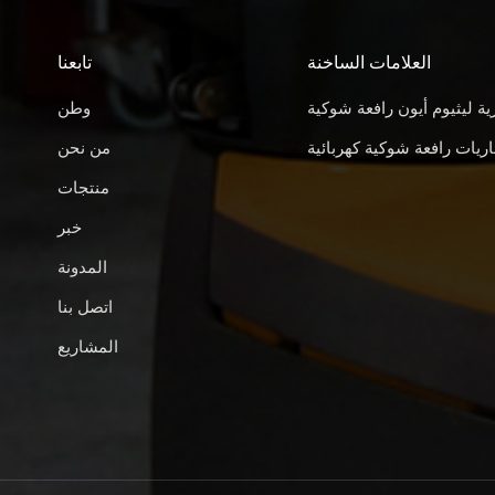
العلامات الساخنة
تابعنا
ية ليثيوم أيون رافعة شوكية
وطن
ريات رافعة شوكية كهربائية
من نحن
منتجات
خبر
المدونة
اتصل بنا
المشاريع