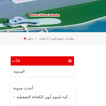
بطاريات ليثيوم أيون 3.2 فولت
وطن
فئات
المدونة
أحدث مدونة
تكنولوجيا بطارية رافعة شوكية ليثيوم أيون للكفاءة التشغيلية