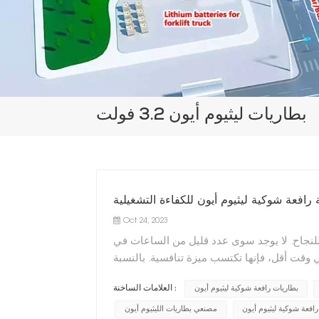
بطاريات ليثيوم أيون 3.2 فولت
 رافعة شوكية ليثيوم أيون للكفاءة التشغيلية
Oct 24, 2023
 للنجاح. لا يوجد سوى عدد قليل من الساعات في
 وقت أقل، فإنها تكتسب ميزة تنافسية. بالنسبة
بطاريات رافعة شوكية ليثيوم أيون
العلامات الساخنة :
رافعة شوكية ليثيوم أيون
مصنعي بطاريات الليثيوم أيون