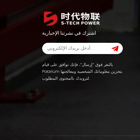
اشترك في نشرتنا الإخبارية
بالنقر فوق "إرسال"، فإنك توافق على قيام
Polarium بتخزين معلوماتك الشخصية ومعالجتها
لتزويدك بالمحتوى المطلوب.