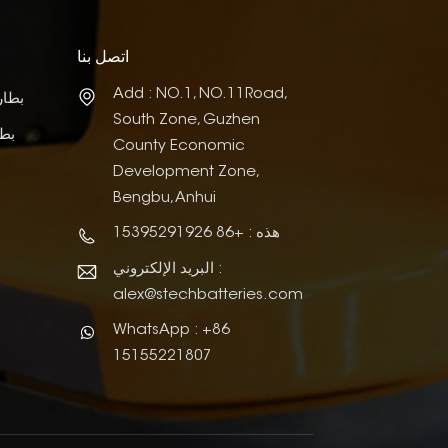
اتصل بنا
Add : NO.1, NO.11Road,
بطار
South Zone, Guzhen
بطا
County Economic
Development Zone,
Bengbu, Anhui
هذه : +86 15395291926
البريد الإلكتروني :
alex@stechbatteries.com
WhatsApp : +86
15155221807