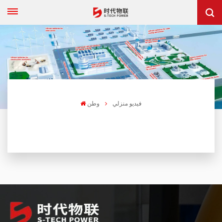
فيديو منزلي
وطن