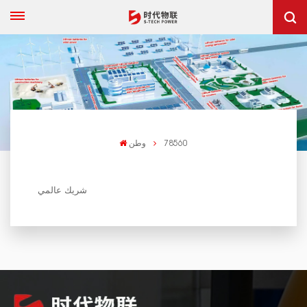
78560
وطن
شريك عالمي