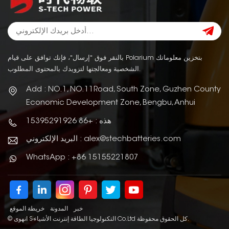
بالنقر فوق "إرسال"، فإنك توافق على قيام Polarium بتخزين معلوماتك
الشخصية ومعالجتها لتزويدك بالمحتوى المطلوب.
Add : NO.1, NO.11Road, South Zone, Guzhen County
Economic Development Zone, Bengbu, Anhui
هذه : +86 15395291926
البريد الإلكتروني : alex@stechbatteries.com
WhatsApp : +86 15155221807
خبر
المدونة
خريطة الموقع
© انهوى S-التكنولوجيا الطاقة إنترنت الأشياء Co.Ltd كل الحقوق محفوظة.