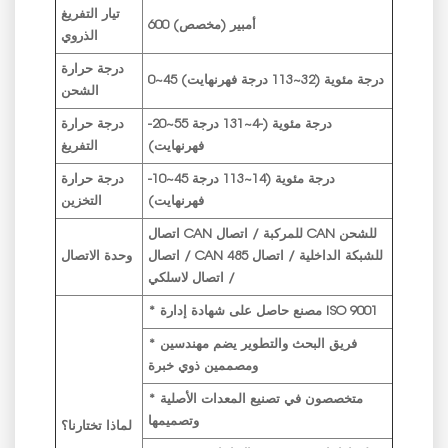
تيار التفريغ
600 أمبير (مخصص)
الذروي
درجة حرارة
0~45 درجة مئوية (32~113 درجة فهرنهايت)
الشحن
-20~55 درجة مئوية (-4~131 درجة
درجة حرارة
فهرنهايت)
التفريغ
-10~45 درجة مئوية (14~113 درجة
درجة حرارة
فهرنهايت)
التخزين
اتصال CAN للمركبة / اتصال CAN للشحن
/ اتصال CAN للشبكة الداخلية / اتصال 485
وحدة الاتصال
/ اتصال لاسلكي
* مصنع حاصل على شهادة إدارة ISO 9001
* فريق البحث والتطوير يضم مهندسين
ومصممين ذوي خبرة
* متخصصون في تصنيع المعدات الأصلية
وتصميمها
لماذا تختارنا؟