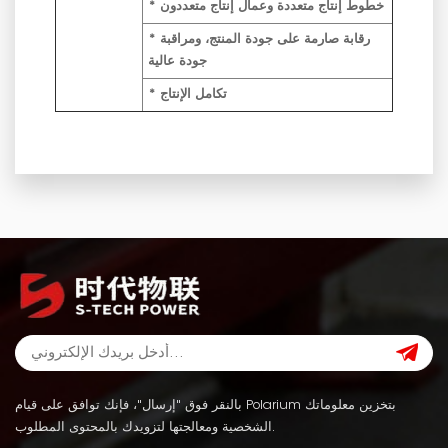
* خطوط إنتاج متعددة وعمال إنتاج متعددون
* رقابة صارمة على جودة المنتج، ومراقبة
جودة عالية
* تكامل الإنتاج
بالنقر فوق "إرسال"، فإنك توافق على قيام Polarium بتخزين معلوماتك
الشخصية ومعالجتها لتزويدك بالمحتوى المطلوب.