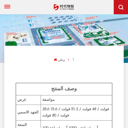
1
وطن
وصف المنتج
مواصفة
غرض
25.6 فولت / 48 فولت / 51.2 فولت / 73.6
الجهد الاسمي
فولت / 80 فولت
السعة